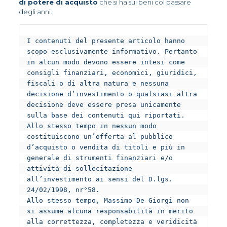
di potere di acquisto
che si ha sui beni col passare
degli anni.
I contenuti del presente articolo hanno 
scopo esclusivamente informativo. Pertanto 
in alcun modo devono essere intesi come 
consigli finanziari, economici, giuridici, 
fiscali o di altra natura e nessuna 
decisione d’investimento o qualsiasi altra 
decisione deve essere presa unicamente 
sulla base dei contenuti qui riportati. 
Allo stesso tempo in nessun modo 
costituiscono un’offerta al pubblico 
d’acquisto o vendita di titoli e più in 
generale di strumenti finanziari e/o 
attività di sollecitazione 
all’investimento ai sensi del D.lgs. 
24/02/1998, nr°58.

Allo stesso tempo, Massimo De Giorgi non 
si assume alcuna responsabilità in merito 
alla correttezza, completezza e veridicità 