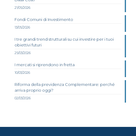
21/05/2026
Fondi Comuni di Investimento
13/05/2026
I tre grandi trend strutturali su cui investire per i tuoi
obiettivi futuri
25/03/2026
I mercati si riprendono in fretta
10/03/2026
Riforma della previdenza Complementare: perché
arriva proprio oggi?
02/03/2026