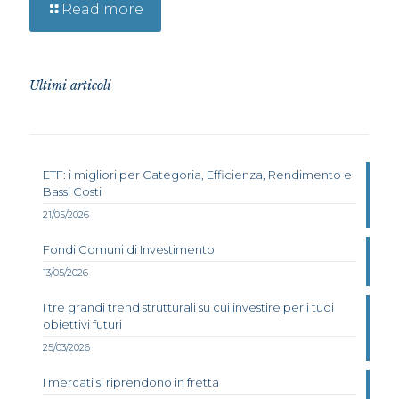
Read more
Ultimi articoli
ETF: i migliori per Categoria, Efficienza, Rendimento e
Bassi Costi
21/05/2026
Fondi Comuni di Investimento
13/05/2026
I tre grandi trend strutturali su cui investire per i tuoi
obiettivi futuri
25/03/2026
I mercati si riprendono in fretta