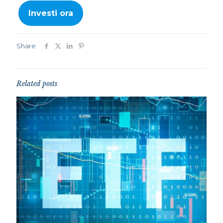
Investi ora
Share
Related posts