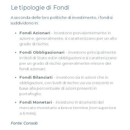
Le tipologie di Fondi
A seconda delle loro politiche di investimento, i fondi si
suddividono in:
Fondi Azionari
– investono prevalentemente in
azioni e, generalmente, si caratterizzano per un alto
grado di rischio;
Fondi Obbligazionari
– investono principalmente
in titoli di Stato ed in obbligazioni e si caratterizzano
per un grado di rischio generalmente minore dei
fondi azionari;
Fondi Bilanciati
– investono sia in azioni che in
obbligazioni, con livelli di rischio via via crescenti in
base alla percentuale di azioni presenti in
portafoglio;
Fondi Monetari
– investono in strumenti del
mercato monetario a breve termine (non superiore
a 6 mesi).
Fonte: Consob