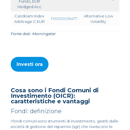
Fund L EUR
Hedged Acc
Candriam Index
Alternative Low
FR0010016477
Arbitrage C EUR
Volatility
Fonte dati: Morningstar
Investi ora
Cosa sono i Fondi Comuni di
Investimento (OICR):
caratteristiche e vantaggi
Fondi: definizione
I fondi comuni sono strumenti di investimento, gestiti dalle
società di gestione del risparmio (sgr) che riuniscono le