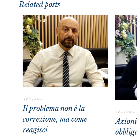
Related posts
30/06/2025
Il problema non è la
16/06/2025
correzione, ma come
Azioni
reagisci
obblig