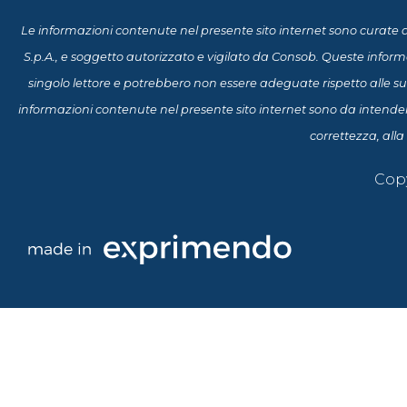
Le informazioni contenute nel presente sito internet sono curate d
S.p.A., e soggetto autorizzato e vigilato da Consob. Queste infor
singolo lettore e potrebbero non essere adeguate rispetto alle sue
informazioni contenute nel presente sito internet sono da intende
correttezza, alla
Copy