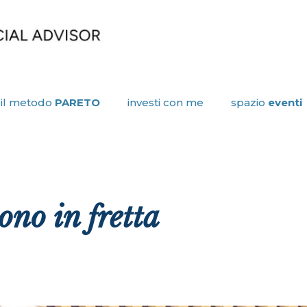
il metodo
PARETO
investi con me
spazio
eventi
ono in fretta