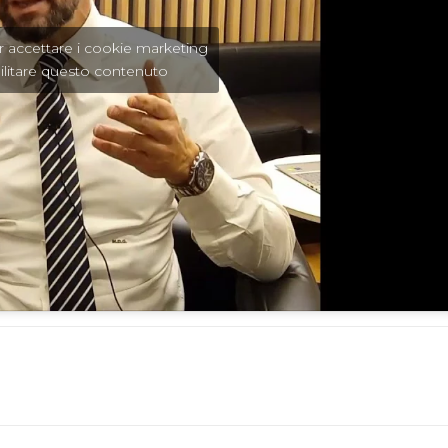
er accettare i cookie marketing
ilitare questo contenuto