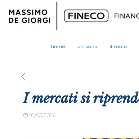
home
chi sono
il ruolo
I mercati si riprend
10/03/2026