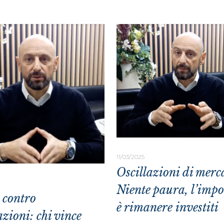
11/03/2025
Oscillazioni di merc
Niente paura, l’impo
 contro
è rimanere investiti
azioni: chi vince