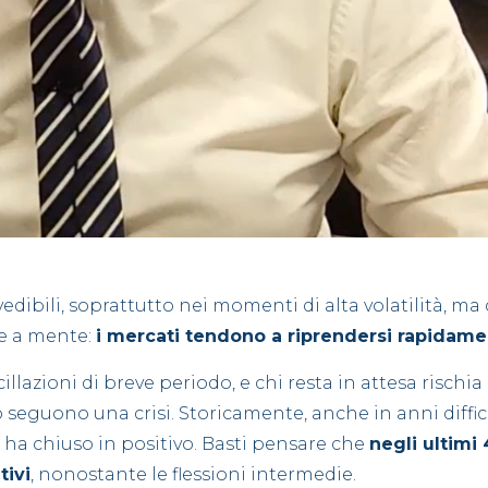
dibili, soprattutto nei momenti di alta volatilità, ma 
re a mente:
i mercati tendono a riprendersi rapidam
lazioni di breve periodo, e chi resta in attesa rischia 
 seguono una crisi. Storicamente, anche in anni diffic
ti ha chiuso in positivo. Basti pensare che
negli ultimi 
tivi
, nonostante le flessioni intermedie.