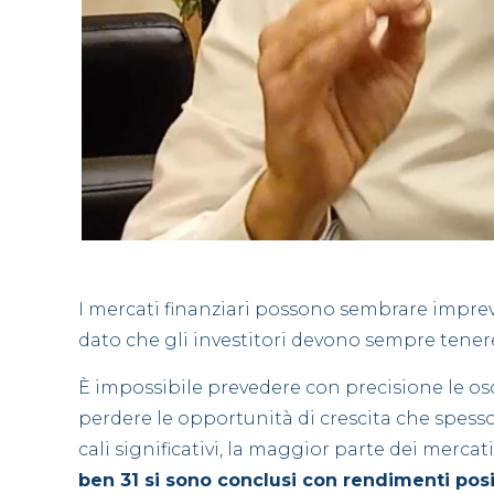
I mercati finanziari possono sembrare impreve
dato che gli investitori devono sempre tene
È impossibile prevedere con precisione le oscil
perdere le opportunità di crescita che spesso
cali significativi, la maggior parte dei merca
ben 31 si sono conclusi con rendimenti posi