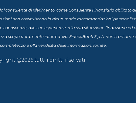
al consulente di riferimento, come Consulente Finanziario abilitato al
mazioni non costituiscono in alcun modo raccomandazioni personalizzate
 conoscenze, alle sue esperienze, alla sua situazione finanziaria ed ai 
rsi a scopo puramente informativo. FinecoBank S.p.A. non si assume a
 completezza e alla veridicità delle informazioni fornite.
right @2026 tutti i diritti riservati