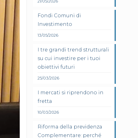
21/05/2026
Fondi Comuni di
Investimento
13/05/2026
I tre grandi trend strutturali
su cui investire per i tuoi
obiettivi futuri
25/03/2026
I mercati si riprendono in
fretta
10/03/2026
Riforma della previdenza
Complementare: perché