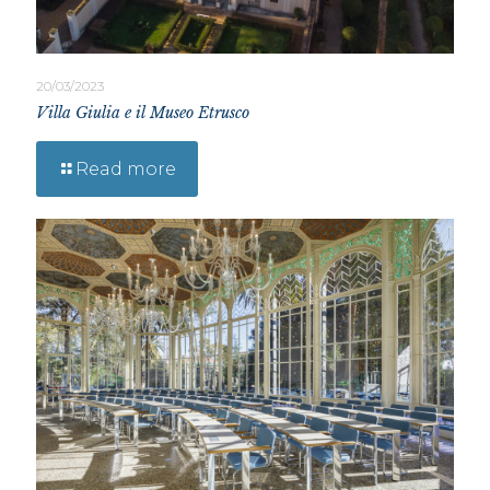
20/03/2023
Villa Giulia e il Museo Etrusco
Read more