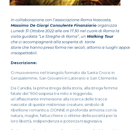
In collaborazione con l’associazione Roma Nascosta,
Massimo De Giorgi Consulente Finanziario
organizza
Lunedi 31 Ottobre 2022 alle ore 17.30 nel cuore di Roma la
visita guidata “Le Streghe di Roma”, un
Walking Tour
che ci accompagnerà alla scoperta di tante
storie che hanno preso forma nei secoli, attorno a luoghi ap
insospettabili.
Descrizione:
Ci muoveremo nel triangolo formato da Santa Croce in
Gerusalemme, San Giovanni in Laterano e San Clemente.
Da Canidia, la prima strega della storia, alla strega femme
fatale del ‘900 sospesa tra mito e leggenda,
un’affascinante immersione alla ricerca delle tracce
nascoste di queste misteriose creature, simbolo di
ribellione romantica. DONNE in profonda armonia con la
natura, maghe, fattucchiere o vittime della società per la
loro libertà, indipendenza e potenza trasgressiva.