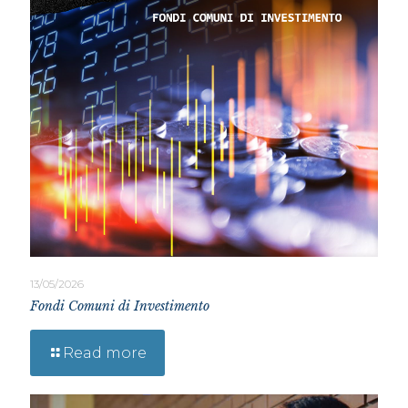
13/05/2026
Fondi Comuni di Investimento
Read more