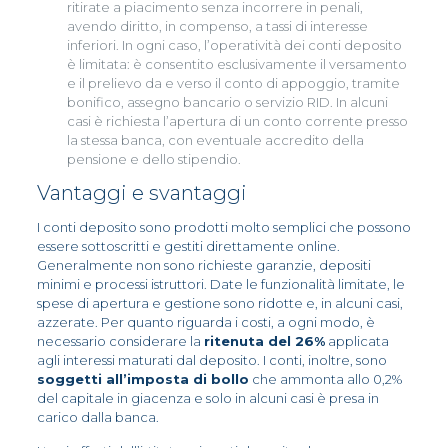
ritirate a piacimento senza incorrere in penali,
avendo diritto, in compenso, a tassi di interesse
inferiori.
In ogni caso, l’operatività dei conti deposito
è limitata: è consentito esclusivamente il versamento
e il prelievo da e verso il conto di appoggio, tramite
bonifico, assegno bancario o servizio RID. In alcuni
casi è richiesta l’apertura di un conto corrente presso
la stessa banca, con eventuale accredito della
pensione e dello stipendio.
Vantaggi e svantaggi
I conti deposito sono prodotti molto semplici che possono
essere sottoscritti e gestiti direttamente online.
Generalmente non sono richieste garanzie, depositi
minimi e processi istruttori. Date le funzionalità limitate, le
spese di apertura e gestione sono ridotte e, in alcuni casi,
azzerate. Per quanto riguarda i costi, a ogni modo, è
necessario considerare la
ritenuta del 26%
applicata
agli interessi maturati dal deposito. I conti, inoltre, sono
soggetti all’imposta di bollo
che ammonta allo 0,2%
del capitale in giacenza e solo in alcuni casi è presa in
carico dalla banca.