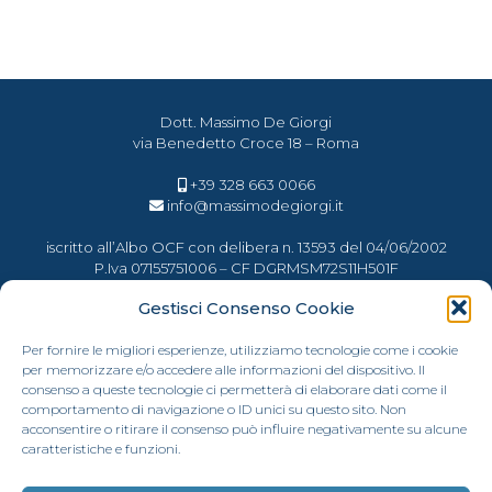
Dott. Massimo De Giorgi
via Benedetto Croce 18 – Roma
+39 328 663 0066
info@massimodegiorgi.it
iscritto all’Albo OCF con delibera n. 13593 del 04/06/2002
P.Iva 07155751006 – CF DGRMSM72S11H501F
Gestisci Consenso Cookie
Le informazioni contenute nel presente sito internet sono curate dal consulente
Per fornire le migliori esperienze, utilizziamo tecnologie come i cookie
di riferimento, come Consulente Finanziario abilitato all’offerta fuori sede per
per memorizzare e/o accedere alle informazioni del dispositivo. Il
FinecoBank S.p.A., e soggetto autorizzato e vigilato da Consob. Queste
consenso a queste tecnologie ci permetterà di elaborare dati come il
informazioni non costituiscono in alcun modo raccomandazioni personalizzate
comportamento di navigazione o ID unici su questo sito. Non
rispetto alle caratteristiche del singolo lettore e potrebbero non essere adeguate
acconsentire o ritirare il consenso può influire negativamente su alcune
rispetto alle sue conoscenze, alle sue esperienze, alla sua situazione finanziaria
caratteristiche e funzioni.
ed ai suoi obiettivi di investimento. Le informazioni contenute nel presente sito
internet sono da intendersi a scopo puramente informativo. FinecoBank S.p.A.