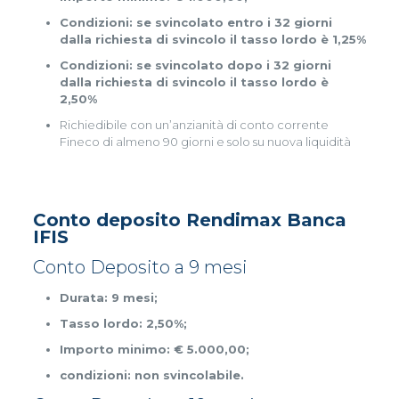
Condizioni: se svincolato entro i 32 giorni
dalla richiesta di svincolo il tasso lordo è 1,25%
Condizioni: se svincolato dopo i 32 giorni
dalla richiesta di svincolo il tasso lordo è
2,50%
Richiedibile con un’anzianità di conto corrente
Fineco di almeno 90 giorni e solo su nuova liquidità
Conto deposito Rendimax Banca
IFIS
Conto Deposito a 9 mesi
Durata: 9 mesi;
Tasso lordo: 2,50%;
Importo minimo: € 5.000,00;
condizioni: non svincolabile.