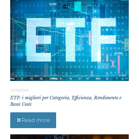
21/05/2026
ETF: i migliori per Categoria, Efficienza, Rendimento e
Bassi Costi
Read more