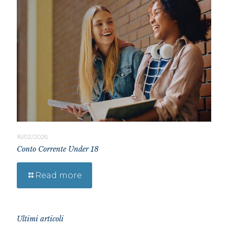
16/02/2026
Conto Corrente Under 18
Read more
Ultimi articoli