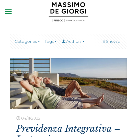
Categories
Tags
Authors
Show all
04/11/2022
Previdenza Integrativa –