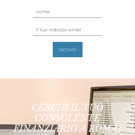
CERCHI IL TUO
CONSULENTE
FINANZIARIO A ROMA?