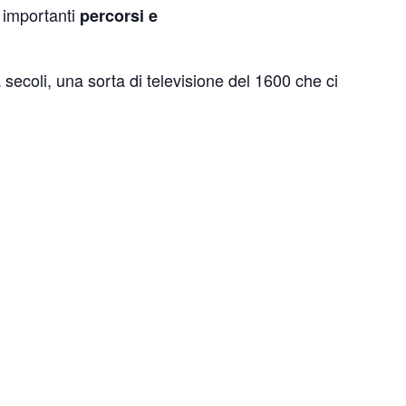
ù importanti
percorsi e
a secoli, una sorta di televisione del 1600 che ci