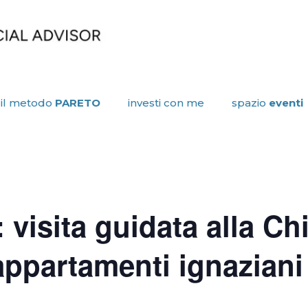
il metodo
PARETO
investi con me
spazio
eventi
visita guidata alla Ch
appartamenti ignaziani 