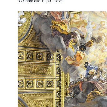
3 Ottobre alle 10:30
-
12:30