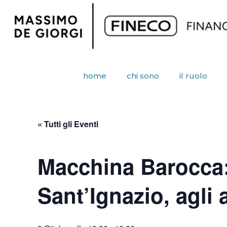
home
chi sono
il ruolo
« Tutti gli Eventi
Macchina Barocca: 
Sant’Ignazio, agli 