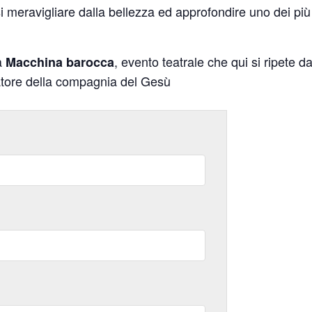
i meravigliare dalla bellezza ed approfondire uno dei pi
la
, evento teatrale che qui si ripete d
Macchina barocca
datore della compagnia del Gesù