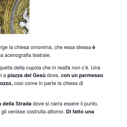
e sorge la chiesa omonima, che essa stessa
è
na scenografia teatrale.
 quella della cupola che in realtà non c’è. Una
oi a
dove,
piazza del Gesù
con un permesso
così come in parte la chiesa di
Pozzo,
dove si narra essere il punto,
 della Strada
gli venisse costruita attorno.
Di fatto una