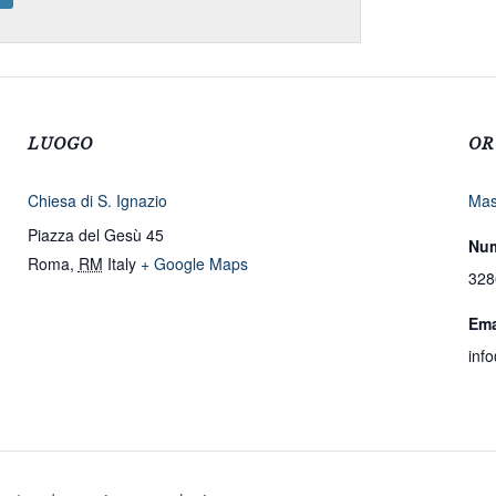
LUOGO
OR
Chiesa di S. Ignazio
Mas
Piazza del Gesù 45
Num
Roma
,
RM
Italy
+ Google Maps
328
Ema
inf