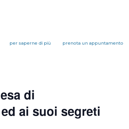
per saperne di più
prenota un appuntamento
iesa di
ed ai suoi segreti